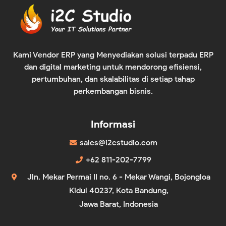
Kami Vendor ERP yang Menyediakan solusi terpadu ERP
dan digital marketing untuk mendorong efisiensi,
pertumbuhan, dan skalabilitas di setiap tahap
perkembangan bisnis.
Informasi
sales@i2cstudio.com
+62 811-202-7799
Jln. Mekar Permai II no. 6 - Mekar Wangi, Bojongloa
Kidul 40237, Kota Bandung,
Jawa Barat, Indonesia