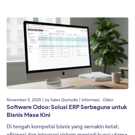
November 5, 2025
by
Sales i2cstudio
informasi
Odoo
Software Odoo: Solusi ERP Serbaguna untuk
Bisnis Masa Kini
Di tengah kompetisi bisnis yang semakin ketat,
efisiensi dan integrasi sistem menjadi kunci utama