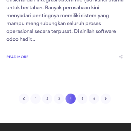
untuk bertahan. Banyak perusahaan kini
menyadari pentingnya memiliki sistem yang
mampu menghubungkan seluruh proses
operasional secara terpusat. Di sinilah software
odoo hadir...
READ MORE
1
2
3
4
5
6