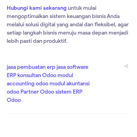
Hubungi kami sekarang
untuk mulai
mengoptimalkan sistem keuangan bisnis Anda
melalui solusi digital yang andal dan fleksibel, agar
setiap langkah bisnis menuju masa depan menjadi
lebih pasti dan produktif.
jasa pembuatan erp
jasa software
ERP
konsultan Odoo
modul
accounting odoo
modul akuntansi
odoo
Partner Odoo
sistem ERP
Odoo