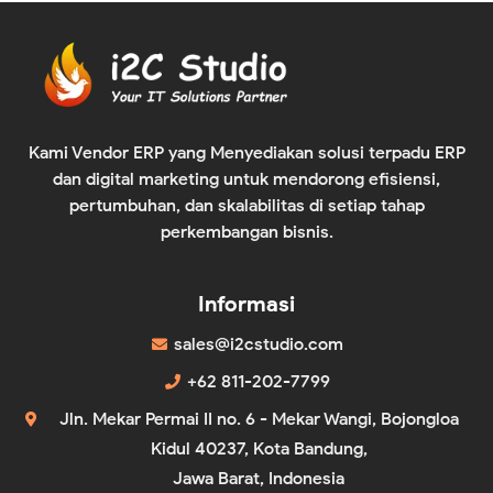
Kami Vendor ERP yang Menyediakan solusi terpadu ERP
dan digital marketing untuk mendorong efisiensi,
pertumbuhan, dan skalabilitas di setiap tahap
perkembangan bisnis.
Informasi
sales@i2cstudio.com
+62 811-202-7799
Jln. Mekar Permai II no. 6 - Mekar Wangi, Bojongloa
Kidul 40237, Kota Bandung,
Jawa Barat, Indonesia