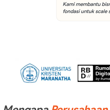
Kami membantu bis
fondasi untuk scale 
Mengapa
Perusahaan