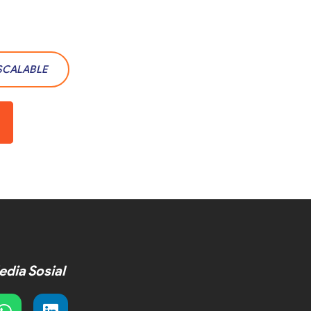
SCALABLE
dia Sosial