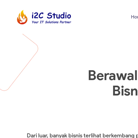
Ho
Berawal
Bis
Dari luar, banyak bisnis terlihat berkemban