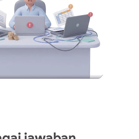
agai jawaban