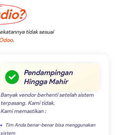
dio?
katannya tidak sesuai
 Odoo.
Pendampingan
Hingga Mahir
Banyak vendor berhenti setelah sistem
terpasang. Kami tidak.
Kami memastikan :
Tim Anda benar-benar bisa menggunakan
sistem