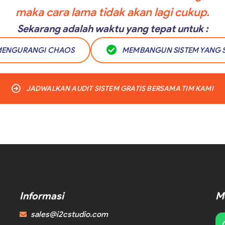
maka cara lama tidak akan lagi cukup.
Sekarang adalah waktu yang tepat untuk :
ENGURANGI CHAOS
MEMBANGUN SISTEM YANG 
JADWALKAN AUDIT SISTEM GRATIS BERSAMA TIM KAMI
Informasi
Me
sales@i2cstudio.com