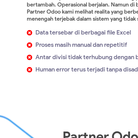
bertambah. Operasional berjalan. Namun di b
Partner Odoo kami melihat realita yang berb
menengah terjebak dalam sistem yang tidak 
Data tersebar di berbagai file Excel
Proses masih manual dan repetitif
Antar divisi tidak terhubung dengan 
Human error terus terjadi tanpa disad
Partner Od