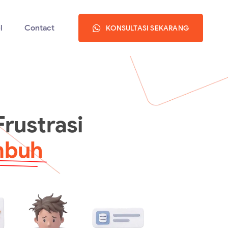
l
Contact
KONSULTASI SEKARANG
rustrasi
mbuh