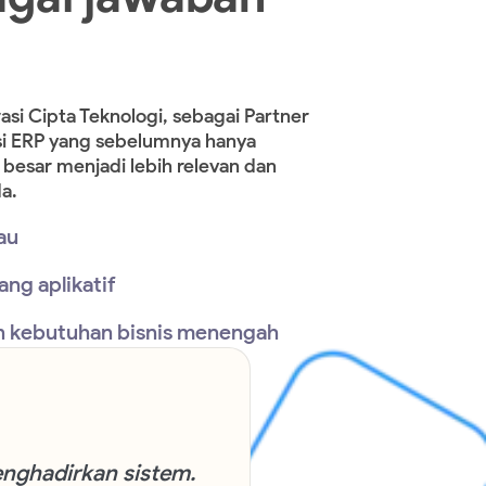
asi Cipta Teknologi, sebagai Partner
 ERP yang sebelumnya hanya
besar menjadi lebih relevan dan
a.
au
ang aplikatif
n kebutuhan bisnis menengah
enghadirkan sistem.