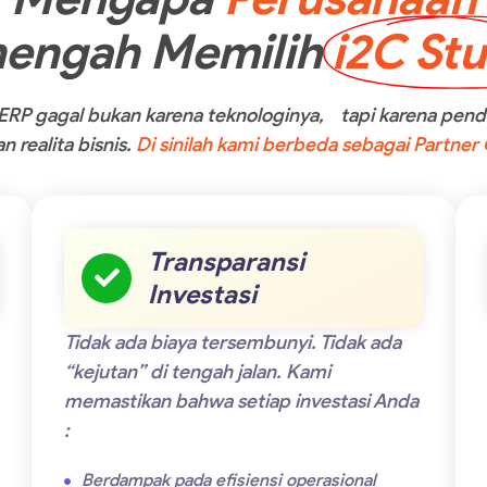
engah Memilih
i2C Stu
ERP gagal bukan karena teknologinya, tapi karena pende
 realita bisnis.
Di sinilah kami berbeda sebagai Partner
Transparansi
Investasi
Tidak ada biaya tersembunyi. Tidak ada
“kejutan” di tengah jalan. Kami
memastikan bahwa setiap investasi Anda
:
Berdampak pada efisiensi operasional