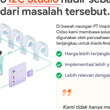
dari masalah tersebut.
Di bawah naungan PT Inspir
Odoo kami membawa solusi
digunakan oleh perusahaan 
terjangkau untuk bisnis And
Harga lebih terjangk
Implementasi lebih y
Lebih relevan denga
Kami tidak hanya m