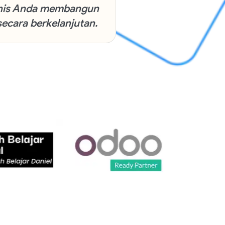
nis Anda membangun
secara berkelanjutan.