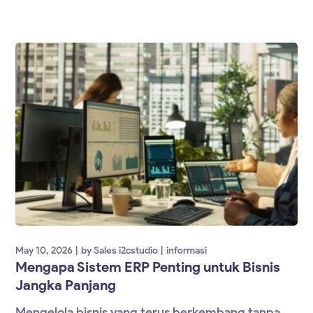
May 10, 2026
by
Sales i2cstudio
informasi
Mengapa Sistem ERP Penting untuk Bisnis
Jangka Panjang
Mengelola bisnis yang terus berkembang tanpa