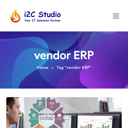
vendor ERP
Home
Tag "vendor ERP"