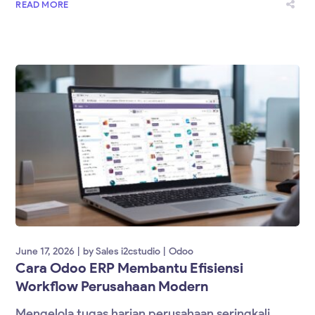
READ MORE
June 17, 2026
by
Sales i2cstudio
Odoo
Cara Odoo ERP Membantu Efisiensi
Workflow Perusahaan Modern
Mengelola tugas harian perusahaan seringkali