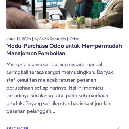
June 11, 2026
by
Sales i2cstudio
Odoo
Modul Purchase Odoo untuk Mempermudah
Manajemen Pembelian
Mengelola pasokan barang secara manual
seringkali terasa sangat memusingkan. Banyak
staf kesulitan melacak ratusan pesanan
perusahaan setiap harinya. Hal ini memicu
terjadinya kesalahan fatal pada ketersediaan
produk. Bayangkan jika stok habis saat jumlah
pesanan pelanggan...
READ MORE