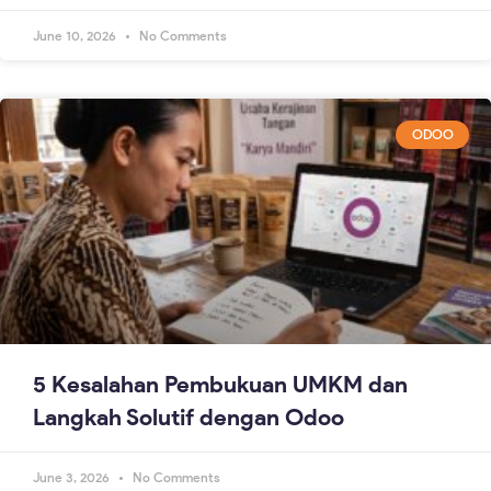
June 10, 2026
No Comments
ODOO
5 Kesalahan Pembukuan UMKM dan
Langkah Solutif dengan Odoo
June 3, 2026
No Comments