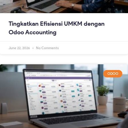
Tingkatkan Efisiensi UMKM dengan
Odoo Accounting
June 22, 2026
No Comments
ODOO