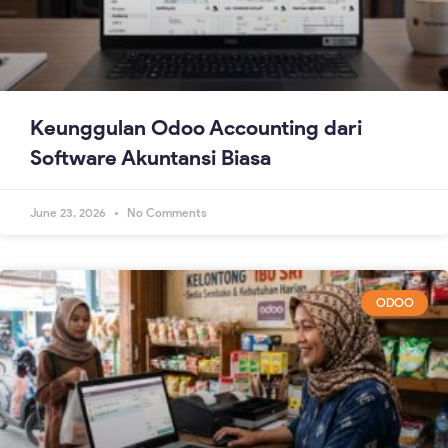
Keunggulan Odoo Accounting dari
Software Akuntansi Biasa
June 23, 2026
No Comments
ODOO