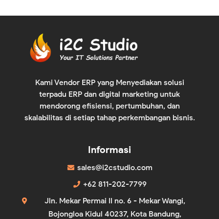
Kami Vendor ERP yang Menyediakan solusi
terpadu ERP dan digital marketing untuk
mendorong efisiensi, pertumbuhan, dan
skalabilitas di setiap tahap perkembangan bisnis.
Informasi
sales@i2cstudio.com
+62 811-202-7799
Jln. Mekar Permai II no. 6 - Mekar Wangi,
Bojongloa Kidul 40237, Kota Bandung,