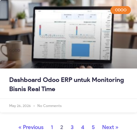
ODOO
Dashboard Odoo ERP untuk Monitoring
Bisnis Real Time
May 26, 2026
No Comments
« Previous
1
2
3
4
5
Next »