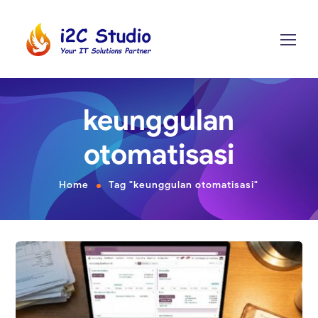
keunggulan
otomatisasi
Home
Tag "keunggulan otomatisasi"