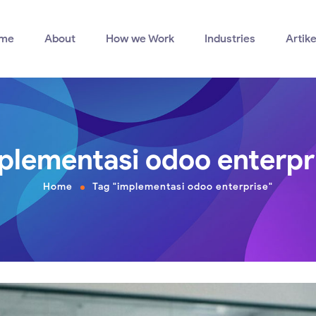
me
About
How we Work
Industries
Artike
plementasi odoo enterpr
Home
Tag "implementasi odoo enterprise"