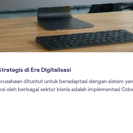
rategis di Era Digitalisasi
erusahaan dituntut untuk beradaptasi dengan sistem yang 
psi oleh berbagai sektor bisnis adalah implementasi Odoo 