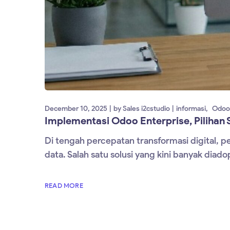
December 10, 2025
by
Sales i2cstudio
informasi
Odoo
Implementasi Odoo Enterprise, Pilihan St
Di tengah percepatan transformasi digital, p
data. Salah satu solusi yang kini banyak diado
READ MORE