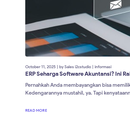
October 11, 2025
by
Sales i2cstudio
informasi
ERP Seharga Software Akuntansi? Ini Ra
Pernahkah Anda membayangkan bisa memiliki s
Kedengarannya mustahil, ya. Tapi kenyataanny
READ MORE