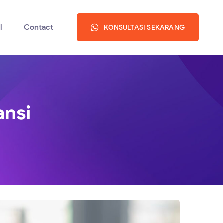
l
Contact
KONSULTASI SEKARANG
ansi