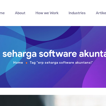
me
About
How we Work
Industries
Artike
 seharga software akunt
Home
Tag "erp seharga software akuntansi"