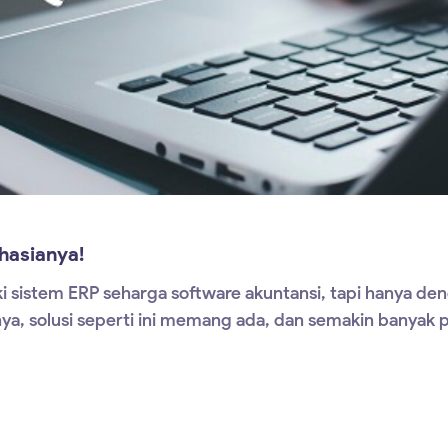
hasianya!
istem ERP seharga software akuntansi, tapi hanya deng
a, solusi seperti ini memang ada, dan semakin banyak pel