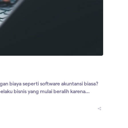
an biaya seperti software akuntansi biasa?
aku bisnis yang mulai beralih karena...