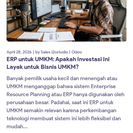
April 28, 2026
by
Sales i2cstudio
Odoo
ERP untuk UMKM: Apakah Investasi Ini
Layak untuk Bisnis UMKM?
Banyak pemilik usaha kecil dan menengah atau
UMKM menganggap bahwa sistem Enterprise
Resource Planning atau ERP hanya digunakan oleh
perusahaan besar. Padahal, saat ini ERP untuk
UMKM semakin relevan karena perkembangan
teknologi membuat sistem ini lebih fleksibel dan
mudah...