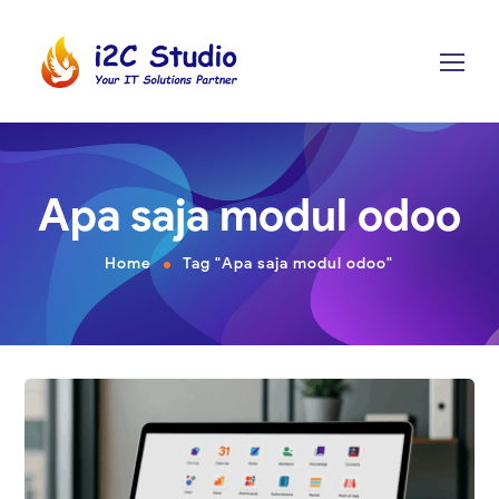
Apa saja modul odoo
Home
Tag "Apa saja modul odoo"