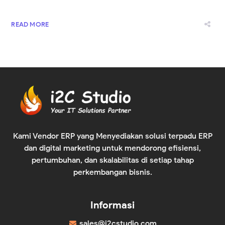
READ MORE
Kami Vendor ERP yang Menyediakan solusi terpadu ERP
dan digital marketing untuk mendorong efisiensi,
pertumbuhan, dan skalabilitas di setiap tahap
perkembangan bisnis.
Informasi
sales@i2cstudio.com