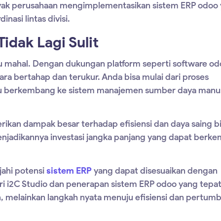
yak perusahaan mengimplementasikan
sistem ERP odoo
asi lintas divisi.
idak Lagi Sulit
tau mahal. Dengan dukungan platform seperti
software od
ara bertahap dan terukur. Anda bisa mulai dari proses
alu berkembang ke sistem manajemen sumber daya manus
erikan dampak besar terhadap efisiensi dan daya saing bi
njadikannya investasi jangka panjang yang dapat berk
jahi potensi
sistem ERP
yang dapat disesuaikan dengan
i i2C Studio dan penerapan sistem ERP odoo yang tepat
en, melainkan langkah nyata menuju efisiensi dan pertum