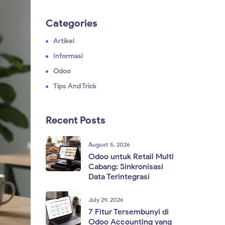
Categories
Artikel
Informasi
Odoo
Tips And Trick
Recent Posts
August 5, 2026
Odoo untuk Retail Multi
Cabang: Sinkronisasi
Data Terintegrasi
July 29, 2026
7 Fitur Tersembunyi di
Odoo Accounting yang