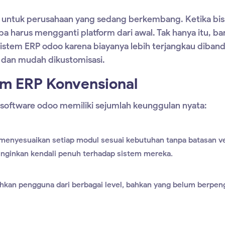
untuk perusahaan yang sedang berkembang. Ketika bis
a harus mengganti platform dari awal. Tak hanya itu, b
sistem ERP odoo
karena biayanya lebih terjangkau diban
ur dan mudah dikustomisasi.
em ERP Konvensional
software odoo
memiliki sejumlah keunggulan nyata:
 menyesuaikan setiap modul sesuai kebutuhan tanpa batasan v
inginkan kendali penuh terhadap sistem mereka.
hkan pengguna dari berbagai level, bahkan yang belum berpe