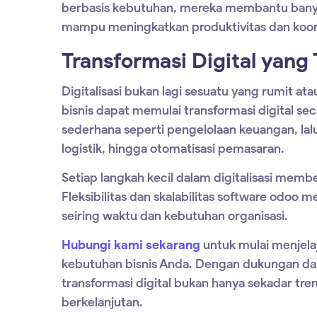
berbasis kebutuhan, mereka membantu ban
mampu meningkatkan produktivitas dan koordin
Transformasi Digital yang T
Digitalisasi bukan lagi sesuatu yang rumit a
bisnis dapat memulai transformasi digital sec
sederhana seperti pengelolaan keuangan, l
logistik, hingga otomatisasi pemasaran.
Setiap langkah kecil dalam digitalisasi memb
Fleksibilitas dan skalabilitas
software odoo
me
seiring waktu dan kebutuhan organisasi.
Hubungi kami sekarang
untuk mulai menjela
kebutuhan bisnis Anda. Dengan dukungan dar
transformasi digital bukan hanya sekadar tr
berkelanjutan.