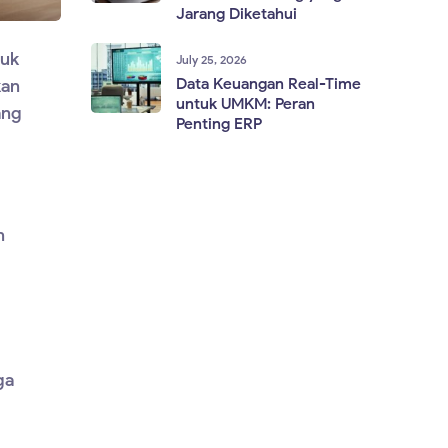
Jarang Diketahui
tuk
July 25, 2026
Data Keuangan Real-Time
kan
untuk UMKM: Peran
ang
Penting ERP
n
ga