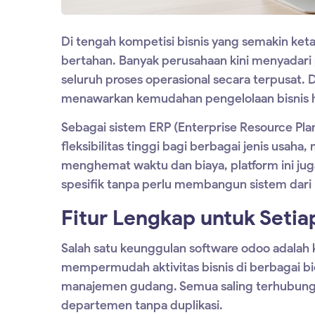
Di tengah kompetisi bisnis yang semakin keta
bertahan. Banyak perusahaan kini menyada
seluruh proses operasional secara terpusat. D
menawarkan kemudahan pengelolaan bisnis h
Sebagai sistem ERP (Enterprise Resource Pla
fleksibilitas tinggi bagi berbagai jenis usah
menghemat waktu dan biaya, platform ini ju
spesifik tanpa perlu membangun sistem dari 
Fitur Lengkap untuk Seti
Salah satu keunggulan
software odoo
adalah 
mempermudah aktivitas bisnis di berbagai bi
manajemen gudang. Semua saling terhubung,
departemen tanpa duplikasi.