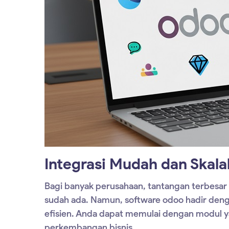
Integrasi Mudah dan Skalab
Bagi banyak perusahaan, tantangan terbesar d
sudah ada. Namun,
software odoo
hadir deng
efisien. Anda dapat memulai dengan modul y
perkembangan bisnis.