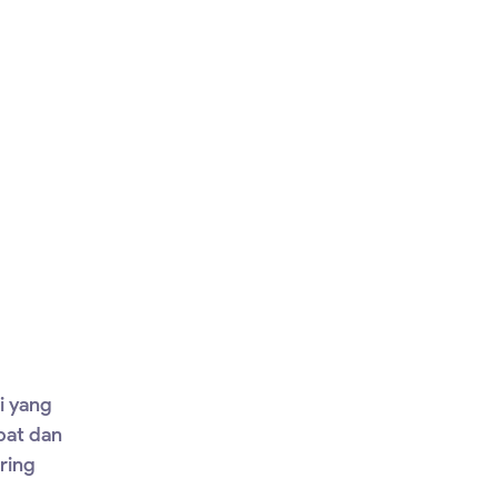
i yang
pat dan
ring