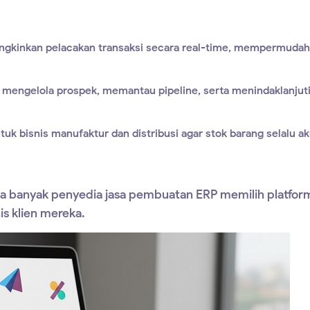
gkinkan pelacakan transaksi secara real-time, mempermudah 
 mengelola prospek, memantau pipeline, serta menindaklanjut
tuk bisnis manufaktur dan distribusi agar stok barang selalu a
bila banyak penyedia
jasa pembuatan ERP
memilih platform
is klien mereka.