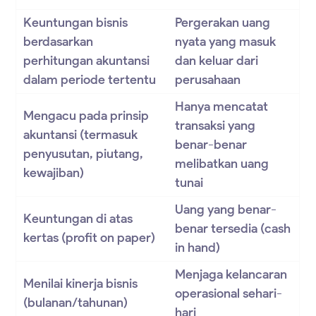
Keuntungan bisnis
Pergerakan uang
berdasarkan
nyata yang masuk
perhitungan akuntansi
dan keluar dari
dalam periode tertentu
perusahaan
Hanya mencatat
Mengacu pada prinsip
transaksi yang
akuntansi (termasuk
benar-benar
penyusutan, piutang,
melibatkan uang
kewajiban)
tunai
Uang yang benar-
Keuntungan di atas
benar tersedia (cash
kertas (profit on paper)
in hand)
Menjaga kelancaran
Menilai kinerja bisnis
operasional sehari-
(bulanan/tahunan)
hari